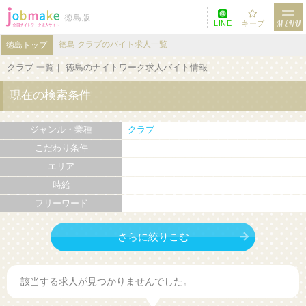
徳島版
MENU
LINE
キープ
徳島 クラブのバイト求人一覧
徳島トップ
クラブ 一覧｜ 徳島のナイトワーク求人バイト情報
現在の検索条件
ジャンル・業種
クラブ
こだわり条件
エリア
時給
フリーワード
さらに絞りこむ
該当する求人が見つかりませんでした。