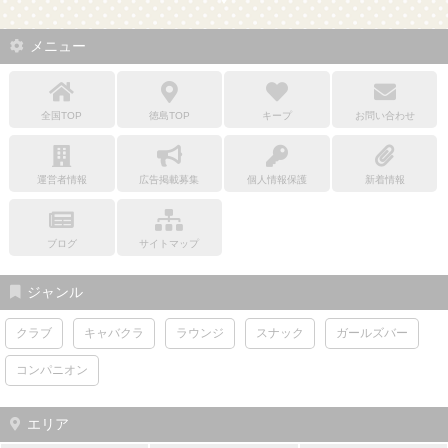
メニュー
全国TOP
徳島TOP
キープ
お問い合わせ
運営者情報
広告掲載募集
個人情報保護
新着情報
ブログ
サイトマップ
ジャンル
クラブ
キャバクラ
ラウンジ
スナック
ガールズバー
コンパニオン
エリア